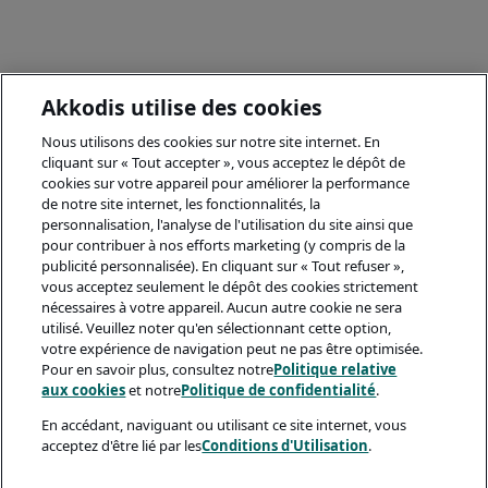
Akkodis utilise des cookies
Nous utilisons des cookies sur notre site internet. En
cliquant sur « Tout accepter », vous acceptez le dépôt de
cookies sur votre appareil pour améliorer la performance
de notre site internet, les fonctionnalités, la
personnalisation, l'analyse de l'utilisation du site ainsi que
pour contribuer à nos efforts marketing (y compris de la
publicité personnalisée). En cliquant sur « Tout refuser »,
vous acceptez seulement le dépôt des cookies strictement
nécessaires à votre appareil. Aucun autre cookie ne sera
utilisé. Veuillez noter qu'en sélectionnant cette option,
votre expérience de navigation peut ne pas être optimisée.
Pour en savoir plus, consultez notre
Politique relative
aux cookies
et notre
Politique de confidentialité
.
En accédant, naviguant ou utilisant ce site internet, vous
acceptez d'être lié par les
Conditions d'Utilisation
.