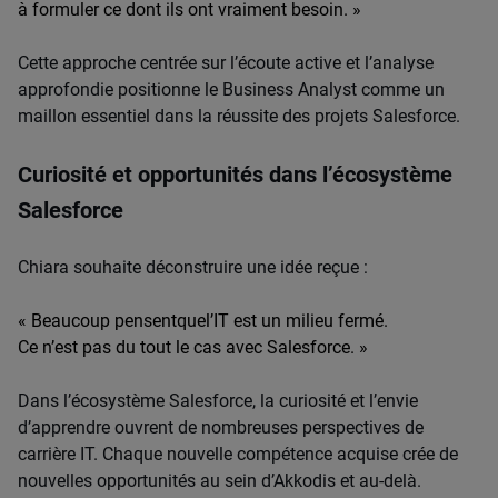
à
formuler
ce
dont
ils
ont
vraiment
besoin
. »
Cette approche centrée sur l’écoute active et l’analyse
approfondie positionne le Business Analyst comme un
maillon essentiel dans la réussite des projets Salesforce.
Curiosité et opportunités dans l’écosystème
Salesforce
Chiara souhaite déconstruire une idée reçue :
« Beaucoup
pensent
que
l’IT
est un milieu fermé.
Ce
n’est
pas du tout le
cas
avec
Salesforce. »
Dans l’écosystème Salesforce, la curiosité et l’envie
d’apprendre ouvrent de nombreuses perspectives de
carrière IT. Chaque nouvelle compétence acquise crée de
nouvelles opportunités au sein d’Akkodis et au-delà.