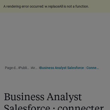
A rendering error occurred:
w.replaceAll is not a function
.
Page d'accueil
Publications
Articles
Business Analyst Salesforce : Connecter Besoins Et Technologie
Business Analyst
Salesforce : connecter