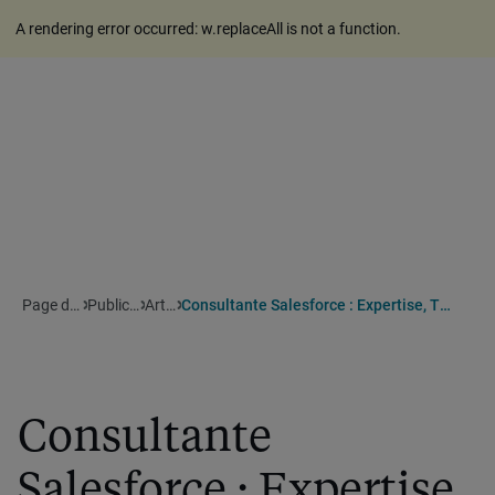
A rendering error occurred:
w.replaceAll is not a function
.
Page d'accueil
Publications
Articles
Consultante Salesforce : Expertise, Transmission Et Innovation
Consultante
Salesforce : Expertise,