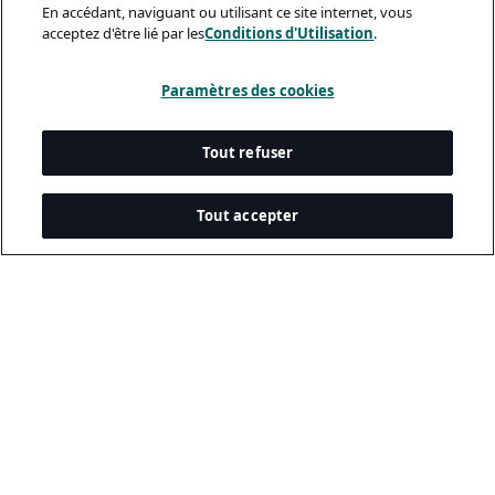
En accédant, naviguant ou utilisant ce site internet, vous
acceptez d'être lié par les
Conditions d'Utilisation
.
Paramètres des cookies
Tout refuser
Tout accepter
Documents Légaux
Politique De Confidentialité
Conditions D’utilisation