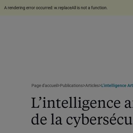
A rendering error occurred:
w.replaceAll is not a function
.
Page d'accueil
Publications
Articles
L’intelligence Ar
L’intelligence a
de la cybersécu