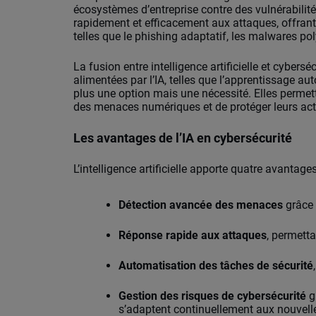
écosystèmes d’entreprise contre des vulnérabilité
rapidement et efficacement aux attaques, offran
telles que le phishing adaptatif, les malwares p
La fusion entre intelligence artificielle et cybers
alimentées par l’IA, telles que l’apprentissage a
plus une option mais une nécessité. Elles permett
des menaces numériques et de protéger leurs acti
Les avantages de l’IA en cybersécurité
L’intelligence artificielle apporte quatre avantag
Détection avancée des menaces
grâce 
Réponse rapide aux attaques
, permett
Automatisation des tâches de sécurité
Gestion des risques de cybersécurité
g
s’adaptent continuellement aux nouvel