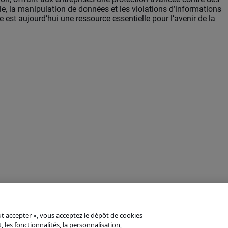
lle, la manipulation de données et les violations d’informations
elle est aujourd’hui une ressource essentielle pour l’avenir de la
out accepter », vous acceptez le dépôt de cookies
 les fonctionnalités, la personnalisation,