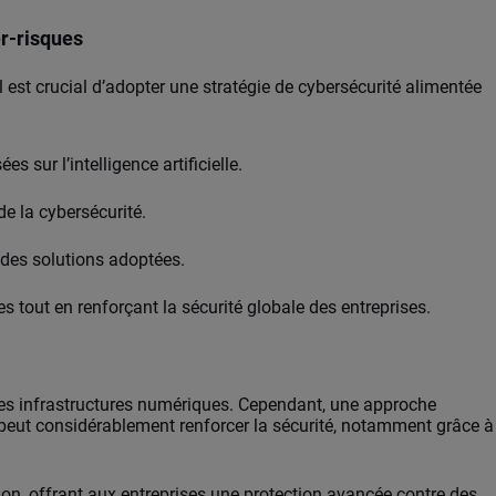
er-risques
il est crucial d’adopter une stratégie de cybersécurité alimentée
 sur l’intelligence artificielle.
e la cybersécurité.
é des solutions adoptées.
s tout en renforçant la sécurité globale des entreprises.
r les infrastructures numériques. Cependant, une approche
peut considérablement renforcer la sécurité, notamment grâce à
tion, offrant aux entreprises une protection avancée contre des