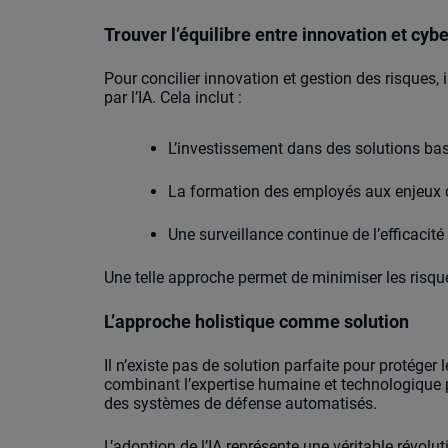
Trouver l’équilibre entre innovation et cyb
Pour concilier innovation et gestion des risques, 
par l’IA.
Cela inclut :
L’investissement dans des solutions basées
La formation des employés aux enjeux d
Une surveillance continue de l’efficacit
Une telle approche permet de minimiser les risque
L’approche holistique comme solution
Il n’existe pas de solution parfaite pour protége
combinant l’expertise humaine et technologique 
des systèmes de défense automatisés.
L’adoption de l’IA représente une véritable révolu