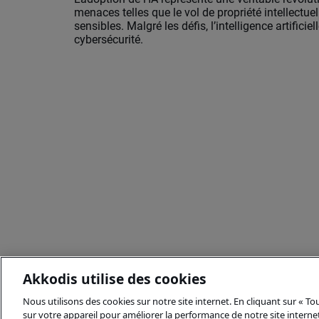
menaces telles que le vol de propriété intellectue
sensibles. Malgré les défis, l’intelligence artifici
cybersécurité.
Akkodis utilise des cookies
Nous utilisons des cookies sur notre site internet. En cliquant sur « T
sur votre appareil pour améliorer la performance de notre site internet,