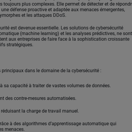
s toujours plus complexes. Elle permet de détecter et de répondr
t une défense proactive et adaptée aux menaces émergentes,
olymorphes et les attaques DDoS.
écurité est devenue essentielle. Les solutions de cybersécurité
utomatique (machine learning) et les analyses prédictives, ne sont
ent aux entreprises de faire face à la sophistication croissante
fs stratégiques.
es principaux dans le domaine de la cybersécurité :
à sa capacité à traiter de vastes volumes de données.
ant des contre-mesures automatisées.
, réduisant la charge de travail manuel.
râce à des algorithmes d’apprentissage automatique qui
les menaces.