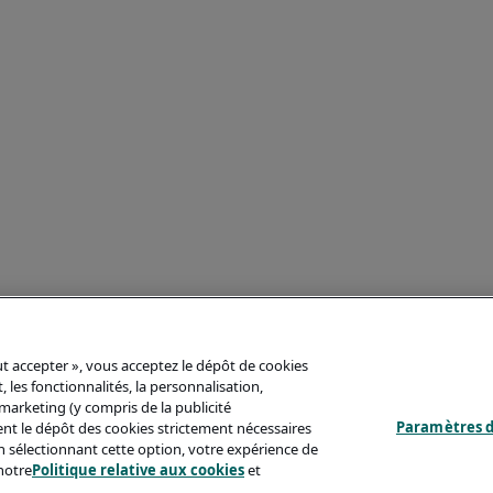
out accepter », vous acceptez le dépôt de cookies
 les fonctionnalités, la personnalisation,
s marketing (y compris de la publicité
Paramètres d
ent le dépôt des cookies strictement nécessaires
'en sélectionnant cette option, votre expérience de
notre
Politique relative aux cookies
et