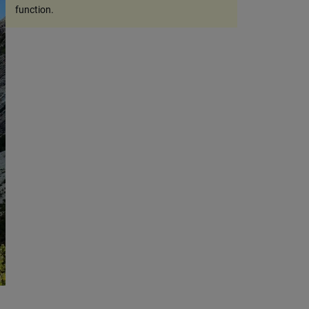
function
.