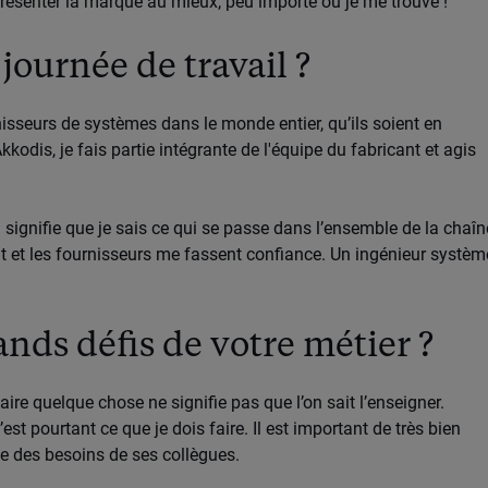
résenter la marque au mieux, peu importe où je me trouve !
journée de travail ?
rnisseurs de systèmes dans le monde entier, qu’ils soient en
kkodis, je fais partie intégrante de l'équipe du fabricant et agis
ui signifie que je sais ce qui se passe dans l’ensemble de la chaîn
nt et les fournisseurs me fassent confiance. Un ingénieur systèm
ands défis de votre métier ?
aire quelque chose ne signifie pas que l’on sait l’enseigner.
t pourtant ce que je dois faire. Il est important de très bien
te des besoins de ses collègues.