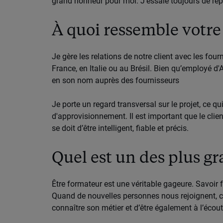
grand honneur pour moi. J’essaie toujours de rep
À quoi ressemble votre 
Je gère les relations de notre client avec les fou
France, en Italie ou au Brésil. Bien qu’employé d'A
en son nom auprès des fournisseurs
Je porte un regard transversal sur le projet, ce q
d'approvisionnement. Il est important que le clie
se doit d’être intelligent, fiable et précis.
Quel est un des plus gr
Être formateur est une véritable gageure. Savoir f
Quand de nouvelles personnes nous rejoignent, c’es
connaître son métier et d’être également à l’écou