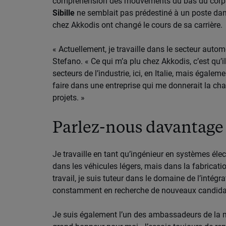
compréhension des mouvements du bas du corps 
Sibille
ne semblait pas prédestiné à un poste dan
chez Akkodis ont changé le cours de sa carrière.
« Actuellement, je travaille dans le secteur autom
Stefano. « Ce qui m’a plu chez Akkodis, c’est qu’
secteurs de l’industrie, ici, en Italie, mais égale
faire dans une entreprise qui me donnerait la cha
projets. »
Parlez-nous davantage d
Je travaille en tant qu’ingénieur en systèmes élect
dans les véhicules légers, mais dans la fabricati
travail, je suis tuteur dans le domaine de l’intég
constamment en recherche de nouveaux candida
Je suis également l’un des ambassadeurs de la ma