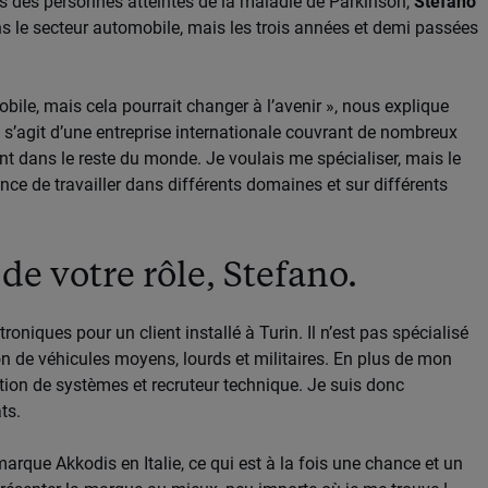
des personnes atteintes de la maladie de Parkinson,
Stefano
s le secteur automobile, mais les trois années et demi passées
obile, mais cela pourrait changer à l’avenir », nous explique
il s’agit d’une entreprise internationale couvrant de nombreux
ment dans le reste du monde. Je voulais me spécialiser, mais le
nce de travailler dans différents domaines et sur différents
e votre rôle, Stefano.
roniques pour un client installé à Turin. Il n’est pas spécialisé
on de véhicules moyens, lourds et militaires. En plus de mon
ration de systèmes et recruteur technique. Je suis donc
ts.
rque Akkodis en Italie, ce qui est à la fois une chance et un