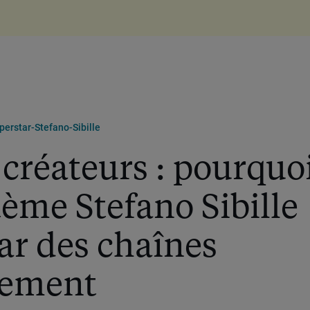
erstar-Stefano-Sibille
 créateurs : pourquo
tème Stefano Sibille
ar des chaînes
nement