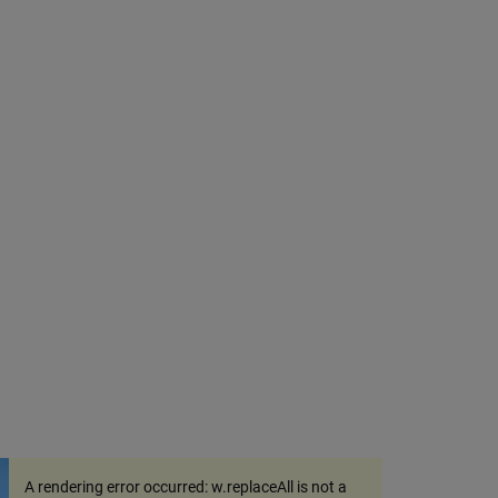
A rendering error occurred:
w.replaceAll is not a