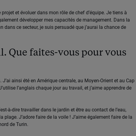
projet et évoluer dans mon rôle de chef d’équipe. Je tiens à
s également développer mes capacités de management. Dans la
un dans ce secteur, je suis persuadé que j’aurai la chance de
ail. Que faites-vous pour vous
. J’ai ainsi été en Amérique centrale, au Moyen-Orient et au Cap
utilise l’anglais chaque jour au travail, et j’aime apprendre de
est-à-dire travailler dans le jardin et être au contact de l’eau,
a plage. J’adore faire de la voile ! J’aime également faire de la
ord de Turin.