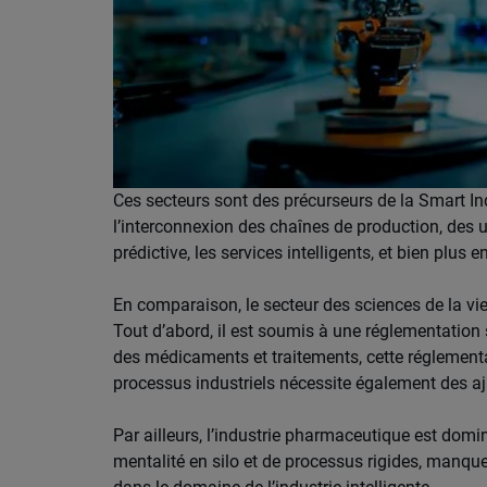
Ces secteurs sont des précurseurs de la Smart Ind
l’interconnexion des chaînes de production, des u
prédictive, les services intelligents, et bien plus e
En comparaison, le secteur des sciences de la vie
Tout d’abord, il est soumis à une réglementation st
des médicaments et traitements, cette réglementat
processus industriels nécessite également des a
Par ailleurs, l’industrie pharmaceutique est domin
mentalité en silo et de processus rigides, manquen