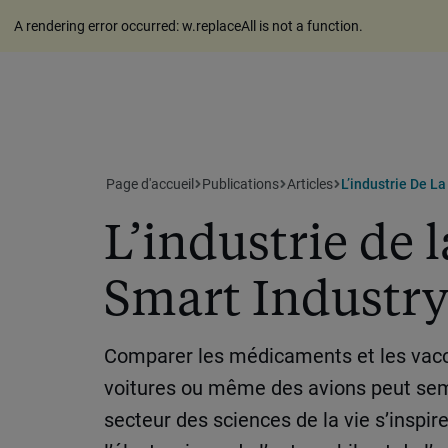
A rendering error occurred:
w.replaceAll is not a function
.
Page d'accueil
Publications
Articles
L’industrie De La
L’industrie de l
Smart Industr
Comparer les médicaments et les vacc
voitures ou même des avions peut semb
secteur des sciences de la vie s’inspir