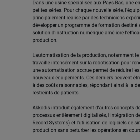
Dans une usine spécialisée aux Pays-Bas, une e
petites séries. Pour chaque nouvelle série, l’équ
principalement réalisé par des techniciens expérim
développer un programme de formation destiné aux
solution d’instruction numérique améliore l’efficac
production.
L’automatisation de la production, notamment le
travaille intensément sur la robotisation pour rend
une automatisation accrue permet de réduire l’esp
nouveaux équipements. Ces derniers peuvent être
à des coûts raisonnables, répondant ainsi à la 
restreints de patients.
Akkodis introduit également d’autres concepts d
processus entièrement digitalisés, l’intégration 
Record Systems) et l’utilisation de logiciels de s
production sans perturber les opérations en cour