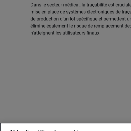
Dans le secteur médical, la traçabilité est cruc
mise en place de systèmes électroniques de traçab
de production d’un lot spécifique et permettent un
élimine également le risque de remplacement des
n’atteignent les utilisateurs finaux.