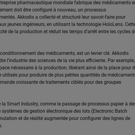
ntreprise pharmaceutique mondiale fabrique des médicaments e
ipement doit être configuré à nouveau, un processus
entés. Akkodis a collecté et structuré leur savoir-faire pour
 jeunes ingénieurs, en utilisant la technologie HoloLens. Cett
ité de la production et réduit les temps d’arrêt entre les cycles d
 conditionnement des médicaments, est un levier clé. Akkodis
re l’industrie des sciences de la vie plus efficiente. Par exemple,
ace nécessaire à la production, libérant ainsi de la place pour 
 utilisés pour produire de plus petites quantités de médicament
demande croissante de traitements ciblés pour des groupes
e la Smart Industry, comme le passage de processus papier à de
de systèmes de gestion électronique des lots (Electronic Batch
imulation et de réalité augmentée pour configurer des lignes de
s.