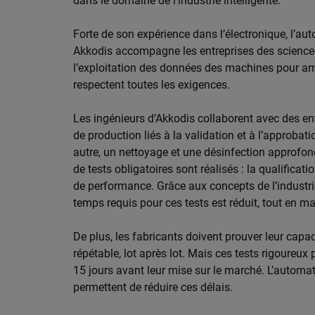
dans le domaine de l’industrie intelligente.
Forte de son expérience dans l’électronique, l’auto
Akkodis accompagne les entreprises des sciences 
l’exploitation des données des machines pour am
respectent toutes les exigences.
Les ingénieurs d’Akkodis collaborent avec des en
de production liés à la validation et à l’approb
autre, un nettoyage et une désinfection approfon
de tests obligatoires sont réalisés : la qualificatio
de performance. Grâce aux concepts de l’industrie
temps requis pour ces tests est réduit, tout en m
De plus, les fabricants doivent prouver leur cap
répétable, lot après lot. Mais ces tests rigoureu
15 jours avant leur mise sur le marché. L’automa
permettent de réduire ces délais.