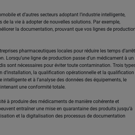
mobile et d’autres secteurs adoptant l’industrie intelligente,
de la vie à adopter de nouvelles solutions. Par exemple,
éliorer la documentation, prouvant que vos lignes de productio
treprises pharmaceutiques locales pour réduire les temps d’arrêt
ation. Lorsqu’une ligne de production passe d’un médicament à un
dis sont nécessaires pour éviter toute contamination. Trois type
n d’installation, la qualification opérationnelle et la qualification
 intelligente et à l’analyse des données des équipements, le
aintenant une conformité totale.
acité à produire des médicaments de manière cohérente et
x peuvent entraîner une mise en quarantaine des produits jusqu’à
tisation et la digitalisation des processus de documentation