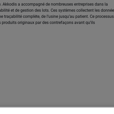
iale. Akkodis a accompagné de nombreuses entreprises dans la
ilité et de gestion des lots. Ces systèmes collectent les donné
e traçabilité complète, de l’usine jusqu’au patient. Ce processus
 produits originaux par des contrefaçons avant qu’ils