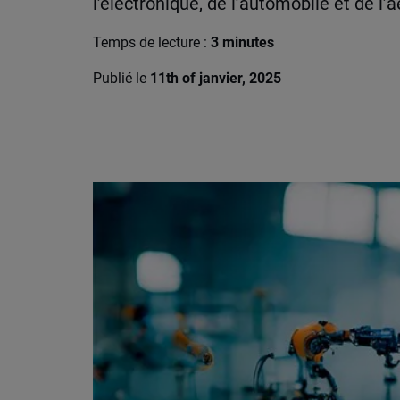
l’électronique, de l’automobile et de l’
Temps de lecture :
3 minutes
Publié le
11th of janvier, 2025