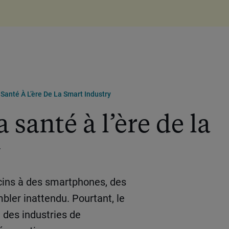
 Santé À L’ère De La Smart Industry
a santé à l’ère de la
y
ins à des smartphones, des
ler inattendu. Pourtant, le
e des industries de