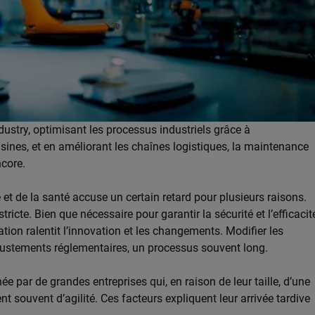
ustry, optimisant les processus industriels grâce à
sines, et en améliorant les chaînes logistiques, la maintenance
ncore.
 et de la santé accuse un certain retard pour plusieurs raisons.
ricte. Bien que nécessaire pour garantir la sécurité et l’efficacit
ion ralentit l’innovation et les changements. Modifier les
justements réglementaires, un processus souvent long.
ée par de grandes entreprises qui, en raison de leur taille, d’une
t souvent d’agilité. Ces facteurs expliquent leur arrivée tardive