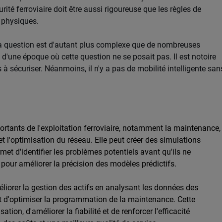
ité ferroviaire doit être aussi rigoureuse que les règles de
 physiques.
 la question est d'autant plus complexe que de nombreuses
d'une époque où cette question ne se posait pas. Il est notoire
s à sécuriser. Néanmoins, il n'y a pas de mobilité intelligente san
portants de l'exploitation ferroviaire, notamment la maintenance,
et l'optimisation du réseau. Elle peut créer des simulations
et d'identifier les problèmes potentiels avant qu'ils ne
pour améliorer la précision des modèles prédictifs.
liorer la gestion des actifs en analysant les données des
 et d'optimiser la programmation de la maintenance. Cette
ion, d'améliorer la fiabilité et de renforcer l'efficacité