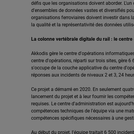
défis que les organisations doivent aborder. L'un
d'ensembles de données vastes et diversifiés pou
organisations ferroviaires doivent investir dans la
la qualité et la représentativité des données utili
La colonne vertébrale digitale du rail : le centr
Akkodis gère le centre d'opérations informatiques
centre d'opérations, réparti sur trois sites, gère
s'occupe de la couche applicative du centre d'opér
réponses aux incidents de niveaux 2 et 3, 24 heur
Ce projet a démarré en 2020. En seulement quatre
lancement du projet et à leur fournir les compé
requises. Le centre d'administration est aujourd'
compétences techniques de l'équipe via une mat
compétences spécifiques nécessaires à une gesti
Au début du projet, l'équipe traitait 6 500 incide