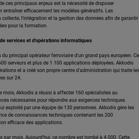
 de ces principaux enjeux est la nécessité de disposer
r entraîner efficacement les modèles génératifs. Les
 collecte, l'intégration et la gestion des données afin de garantir
sées pour la formation.
e de services et d'opérations informatiques
 du principal opérateur ferroviaire d'un grand pays européen. Ce
 6 600 serveurs et plus de 1 100 applications déployées. Akkodis
ations et a créé son propre centre d'administration qui traite le
es sur 24.
 mois, Akkodis a réussi à affecter 160 spécialistes au
tences nécessaires pour répondre aux exigences techniques
hui exploité par une équipe de 130 personnes. Akkodis gère les
rice de connaissances techniques contenant les 200
on efficace des applications.
nts par mois. Aujourd'hui, ce nombre est tombé à 4 000. Cette