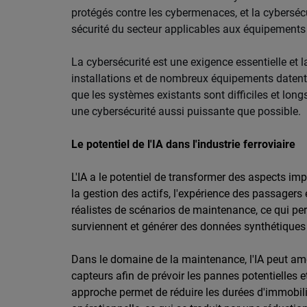
protégés contre les cybermenaces, et la cybersécur
sécurité du secteur applicables aux équipements
La cybersécurité est une exigence essentielle et
installations et de nombreux équipements datent 
que les systèmes existants sont difficiles et long
une cybersécurité aussi puissante que possible.
Le potentiel de l'IA dans l'industrie ferroviaire
L'IA a le potentiel de transformer des aspects im
la gestion des actifs, l'expérience des passagers 
réalistes de scénarios de maintenance, ce qui perm
surviennent et générer des données synthétiques 
Dans le domaine de la maintenance, l'IA peut amé
capteurs afin de prévoir les pannes potentielles
approche permet de réduire les durées d'immobilisat