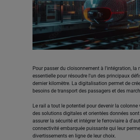
Pour passer du cloisonnement à l'intégration, la 
essentielle pour résoudre l'un des principaux défi
dernier kilomètre. La digitalisation permet de cr
besoins de transport des passagers et des marchand
Le rail a tout le potentiel pour devenir la colonne 
des solutions digitales et orientées données sont 
assurer la sécurité et intégrer le ferroviaire à d
connectivité embarquée puissante qui leur permet
divertissements en ligne de leur choix.