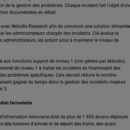
on de la gestion des problèmes. Chaque incident fait l'objet d'un
ution documentées en détail.
é avec Akkodis Research afin de concevoir une solution alimenté
ar les administrateurs chargés des incidents. L'IA évalue la
 administrateurs, les aidant ainsi à maintenir le niveau de
é aux fonctions support de niveau 1 (non gérées par Akkodis).
rsonnel de niveau 1 à traiter les incidents en fournissant des
es problèmes spécifiques. Cela devrait réduire le nombre
 faisant gagner du temps dans la gestion des incidents majeurs
t 3.
tion ferroviaire
d'information ferroviaire doté de plus de 1 800 écrans déployés
des horaires d'arrivée et de départ des trains, des quais