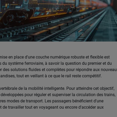
mise en place d'une couche numérique robuste et flexible est
s du système ferroviaire, à savoir la question du premier et du
éer des solutions fluides et complètes pour répondre aux nouveau
ises, tout en veillant à ce que le rail reste compétitif.
vertébrale de la mobilité intelligente. Pour atteindre cet objectif,
développées pour réguler et superviser la circulation des trains,
'autres modes de transport. Les passagers bénéficient d'une
 de travailler tout en voyageant ou encore d'accéder aux