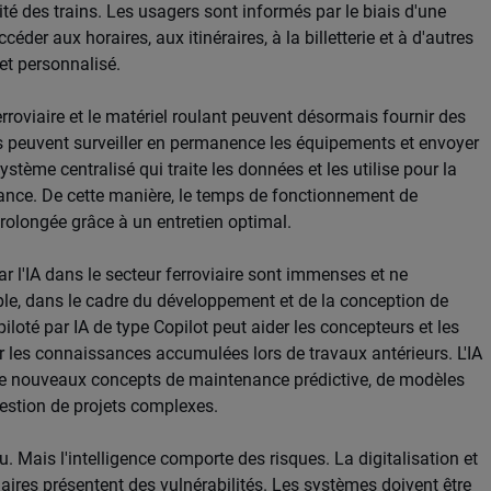
ité des trains. Les usagers sont informés par le biais d'une
der aux horaires, aux itinéraires, à la billetterie et à d'autres
et personnalisé.
ferroviaire et le matériel roulant peuvent désormais fournir des
 peuvent surveiller en permanence les équipements et envoyer
système centralisé qui traite les données et les utilise pour la
enance. De cette manière, le temps de fonctionnement de
prolongée grâce à un entretien optimal.
 par l'IA dans le secteur ferroviaire sont immenses et ne
ple, dans le cadre du développement et de la conception de
oté par IA de type Copilot peut aider les concepteurs et les
 les connaissances accumulées lors de travaux antérieurs. L'IA
de nouveaux concepts de maintenance prédictive, de modèles
gestion de projets complexes.
au. Mais l'intelligence comporte des risques. La digitalisation et
aires présentent des vulnérabilités. Les systèmes doivent être