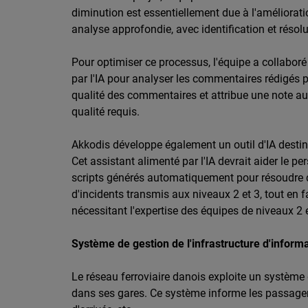
diminution est essentiellement due à l'améliorati
analyse approfondie, avec identification et résol
Pour optimiser ce processus, l'équipe a collabor
par l'IA pour analyser les commentaires rédigés p
qualité des commentaires et attribue une note aux
qualité requis.
Akkodis développe également un outil d'IA destin
Cet assistant alimenté par l'IA devrait aider le pe
scripts générés automatiquement pour résoudre d
d'incidents transmis aux niveaux 2 et 3, tout en
nécessitant l'expertise des équipes de niveaux 2 e
Système de gestion de l'infrastructure d'informa
Le réseau ferroviaire danois exploite un système 
dans ses gares. Ce système informe les passagers 