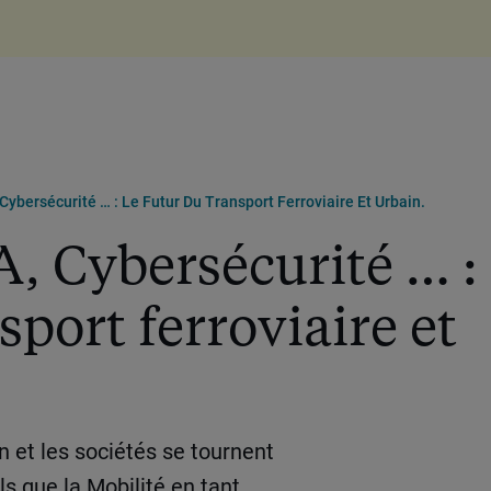
 Cybersécurité … : Le Futur Du Transport Ferroviaire Et Urbain.
A, Cybersécurité … :
sport ferroviaire et
n et les sociétés se tournent
ls que la Mobilité en tant