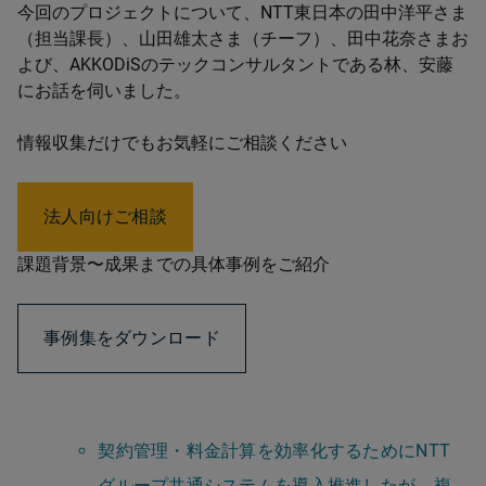
今回のプロジェクトについて、​NTT​東日本の田中洋平さま
（担当課長）、山田雄太さま（チーフ）、田中花奈さま​​お
よび​​​、​AKKODiS​のテックコンサルタントである林、安藤​​
にお話を伺い​​​ました。​​
情報収集だけでもお気軽にご相談ください
法人向けご相談
課題背景〜成果までの具体事例をご紹介
事例集をダウンロード
契約管理・料金計算を効率化するためにNTT
グループ共通システムを導入推進したが、複