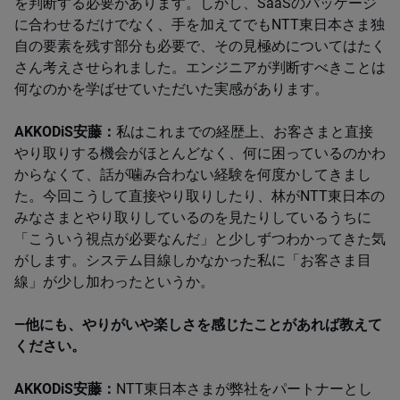
を判断する必要があります。しかし、SaaSのパッケージ
に合わせるだけでなく、手を加えてでもNTT東日本さま独
自の要素を残す部分も必要で、その見極めについてはたく
さん考えさせられました。エンジニアが判断すべきことは
何なのかを学ばせていただいた実感があります。​
AKKODiS安藤：
私はこれまでの経歴上、お客さまと直接
やり取りする機会がほとんどなく、何に困っているのかわ
からなくて、話が噛み合わない経験を何度かしてきまし
た。​​​​​​今回こうして直接やり取りしたり、林がNTT東日本の
みなさまとやり取りしているのを見たりしているうちに
「こういう視点が必要なんだ」と少しずつわかってきた気
がします。システム目線しかなかった私に「お客さま目
線」が少し加わったというか。​
―他にも、やりがいや楽しさを感じたことがあれば教えて
ください。​
AKKODiS安藤：
​NTT​東日本さまが弊社をパートナーとし