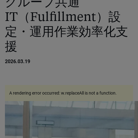
グループ共通
IT（Fulfillment）設
定・運用作業効率化支
援
2026.03.19
A rendering error occurred:
w.replaceAll is not a function
.