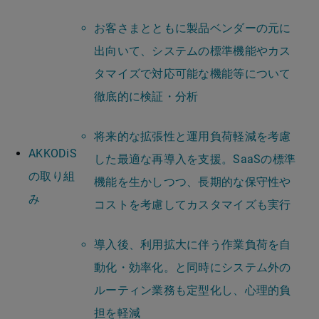
お客さまとともに製品ベンダーの元に
出向いて、システムの標準機能やカス
タマイズで対応可能な機能等について
徹底的に検証・分析
​​将来的な拡張性と運用負荷軽減を考慮
AKKODiS
した最適な再導入を支援。SaaSの標準
の取り組
機能を生かしつつ、長期的な保守性や
み
コストを考慮してカスタマイズも実行
導入後、利用拡大に伴う作業負荷を自
動化・効率化。と同時にシステム外の
ルーティン業務も定型化し、心理的負
担を軽減