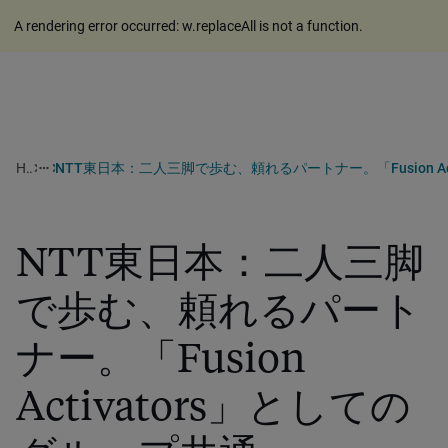
A rendering error occurred:
w.replaceAll is not a function
.
Home
more_horiz
​​NTT東日本：二人三脚
で歩む、頼れるパート
ナー。「Fusion
Activators」としての