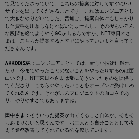
て見てくださっていて、こちらの提案に対してすぐに​GO​
サインを出してくださることです。これはエンジニアとし
て大きなやりがいでした。普通は、提案自体にもしっかり
した資料を用意しなければいけませんし、その後もいろん
な段階を経てようやく​GO​が出るんですが、​NTT​東日本さ
まは、こちらが提案するとすぐにやっていいよと言ってく
ださるんです。​
AKKODiS林：
エンジニアにとっては、新しい技術に触れ
たり、今までやったことのないことをやったりするのは面
白いです。NTT東日本さまは常にそういったものを提供し
てくださり、こちらのやりたいことをオープンに受け止め
てくれるんです。それがこのプロジェクトの面白さであ
り、やりやすさでもありますね。​
田中さま：
そういった提案が出てくること自体が、そもそ
もあまりないと思うんです。お二人とも自分ごととして考
えて業務改善してくれているのを感じています。