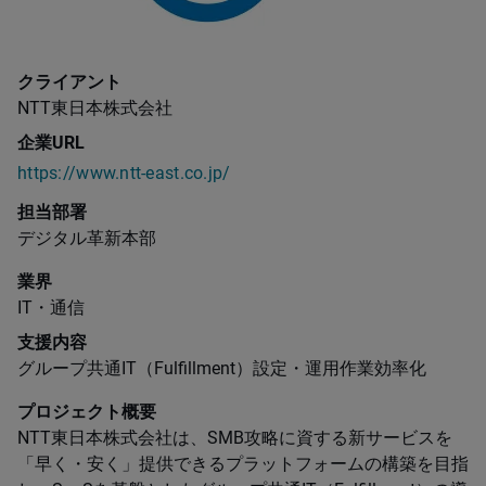
クライアント
NTT​東日本株式会社
企業URL
https://www.ntt-east.co.jp/
担当部署
デジタル革新本部​
業界
IT・通信
支援内容
グループ共通​IT​（​Fulfillment​）設定・運用作業効率化​
プロジェクト概要
NTT​東日本株式会社は、​SMB​攻略に資する新サービスを
「早く・安く」提供できるプラットフォームの構築を目指