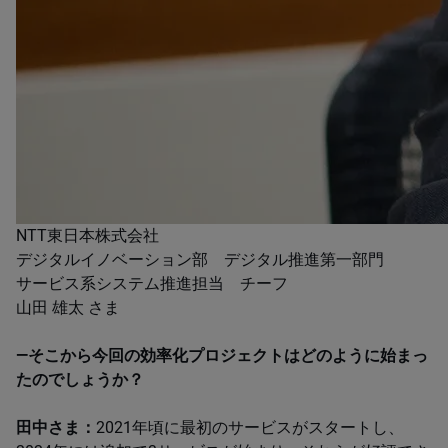
​NTT東日本株式会社
​デジタルイノベーション部 デジタル推進第一部門
​​サービス系システム推進担当 チーフ
山田 雄太 さま
―そこから今回の効率化プロジェクトはどのように始まっ
たのでしょうか？​
田中さま：
2021​年頃に最初のサービスがスタートし、​