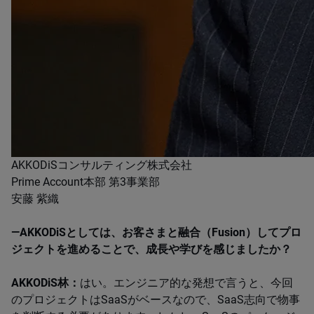
AKKODiSコンサルティング株式会社
Prime Account本部 ​​第3事業部
​安藤 紫織
―AKKODiSとしては、お客さまと融合（Fusion）してプロ
ジェクトを進めることで、成長や学びを感じましたか？​
AKKODiS林：
はい。​​​​エンジニア的な発想で言うと、今回
のプロジェクトはSaaSがベースなので、SaaS志向で物事