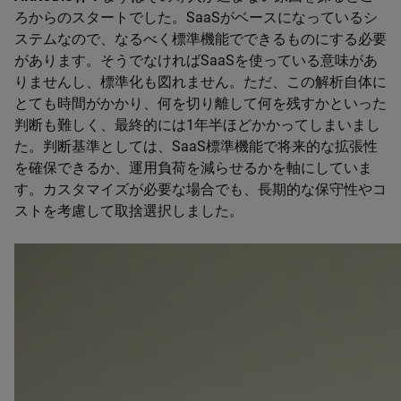
ろからのスタートでした。​SaaS​がベースになっているシ
ステムなので、なるべく標準機能でできるものにする必要
があります。そうでなければ​SaaS​を使っている意味があ
りませんし、標準化も図れません。ただ、この解析自体に
とても時間がかかり、​​​​​​​​何を切り離して何を残すかといった
判断も難しく、最終的には​​​​1​​年半ほどかかってしまいまし
た。​​判断基準としては、SaaS標準機能で将来的な拡張性
を確保できるか、運用負荷を減らせるかを軸にしていま
す。カスタマイズが必要な場合でも、長期的な保守性やコ
ストを考慮して取捨選択しました。