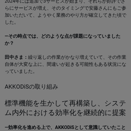
2024​年には追加で​3​サービスが始まり、それらが好評でさ
らにサービスが増え、そのタイミングで安藤さんにもご参
加いただいて、ようやく業務のやり方が確立してきた頃で
した。​
―その時点では、どのような点が課題になっていました
か？​
田中さま：
繰り返しの作業がかなり増えていて、その作業
自体が大変な上に、間違いが起きる可能性もある状況にな
っていました。
AKKODiSの取り組み
標準機能を生かして再構築し、システ
ム内外における効率化を継続的に提案
―効率化を進める上で、​AKKODiS​として意識していたこと