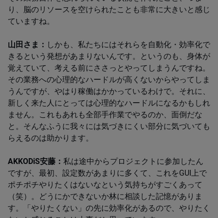
り、脳のリソースを空けられたことも非常に大きいと感じ
ていますね。
山田さま：
しかも、私たちにはそれらを自動化・効率化で
きるという発想があまりないんです。というのも、身体が
覚えていて、考える前にささっとやってしまうんですね。
その業務への心理的なハードルが高くないからやってしま
うんですが、やはり稼働はかかっているわけで。それに、
新しく来た人にとっては心理的なハードルになるかもしれ
ません。これもあれも全部手作業でやるのか、面倒だな
と。そんなふうに我々には気づきにくい部分に気づいても
らえるのは助かります。
AKKODiS安藤：
私は途中からプロジェクトに参加したん
ですが、最初、設定数があまりに多くて、これを​GUI​上で
ポチポチやりたくはないなという気持ちがすごくあって
（笑）。どうにかできないか林に相談した記憶がありま
す。「やりたくない」の先に効率化があるので、やりたく