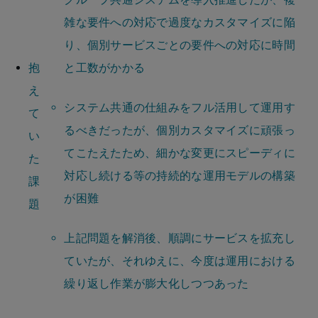
雑な要件への対応で過度なカスタマイズに陥
り、個別サービスごとの要件への対応に時間
抱
と工数がかかる
え
システム共通の仕組みをフル活用して運用す
て
るべきだったが、個別カスタマイズに頑張っ
い
てこたえたため、細かな変更にスピーディに
た
対応し続ける等の持続的な運用モデルの構築
課
が困難
題
上記問題を解消後、​​順調にサービスを拡充し
ていたが、それゆえに、今度は運用における
繰り返し作業が膨大化しつつあった