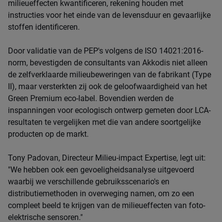
milieueffecten kwantificeren, rekening houden met
instructies voor het einde van de levensduur en gevaarlijke
stoffen identificeren.
Door validatie van de PEP's volgens de ISO 14021:2016-
norm, bevestigden de consultants van Akkodis niet alleen
de zelfverklaarde milieubeweringen van de fabrikant (Type
II), maar versterkten zij ook de geloofwaardigheid van het
Green Premium eco-label. Bovendien werden de
inspanningen voor ecologisch ontwerp gemeten door LCA-
resultaten te vergelijken met die van andere soortgelijke
producten op de markt.
Tony Padovan, Directeur Milieu-impact Expertise, legt uit:
"We hebben ook een gevoeligheidsanalyse uitgevoerd
waarbij we verschillende gebruiksscenario's en
distributiemethoden in overweging namen, om zo een
compleet beeld te krijgen van de milieueffecten van foto-
elektrische sensoren."