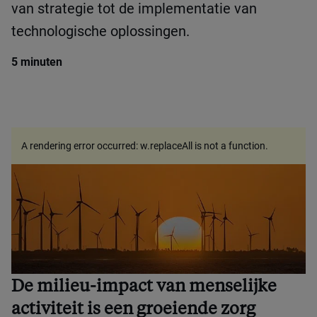
van strategie tot de implementatie van
technologische oplossingen.
5 minuten
A rendering error occurred:
w.replaceAll is not a function
.
De milieu-impact van menselijke
activiteit is een groeiende zorg