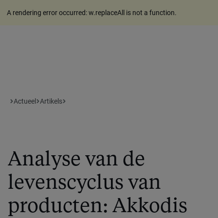
A rendering error occurred:
w.replaceAll is not a function
.
Actueel
Artikels
Analyse van de
levenscyclus van
producten: Akkodis