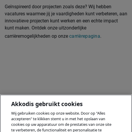
Geïnspireerd door projecten zoals deze? Wij hebben
vacatures waarmee jij je vaardigheden kunt verbeteren, aan
innovatieve projecten kunt werken en een echte impact
kunt maken. Ontdek onze uitzonderlijke
carrièremogelijkheden op onze
carrièrepagina
.
Akkodis gebruikt cookies
Wij gebruiken cookies op onze website. Door op "Alles
accepteren" te klikken stemt u in met het opslaan van
cookies op uw apparatuur om de prestaties van onze site
te verbeteren, de functionaliteit en personalisatie te