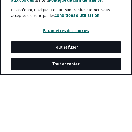
aux cookies
et notre
Politique de confidentialité
.
En accédant, naviguant ou utilisant ce site internet, vous
acceptez d'être lié par les
Conditions d'Utilisation
.
Paramètres des cookies
Tout refuser
Tout accepter
Documents Légaux
Politique De Confidentialité