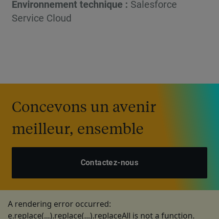
Environnement technique :
Salesforce
Service Cloud
Concevons un avenir
meilleur, ensemble
Contactez-nous
A rendering error occurred:
e.replace(...).replace(...).replaceAll is not a function
.