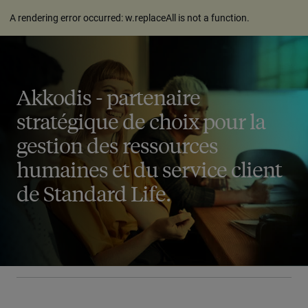
A rendering error occurred:
w.replaceAll is not a function
.
Akkodis - partenaire
stratégique de choix pour la
gestion des ressources
humaines et du service client
de Standard Life.