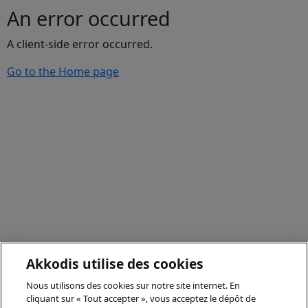
An error occurred
A client-side error occurred.
Go to the Home page
Akkodis utilise des cookies
Nous utilisons des cookies sur notre site internet. En
cliquant sur « Tout accepter », vous acceptez le dépôt de