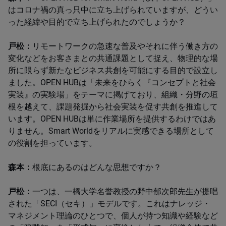
はコロナ禍の真っ只中に立ち上げられていますが、どうい
った経緯や目的で立ち上げられたのでしょうか？
戸松：
リモートワークの急速な普及やそれに伴う働き方の
変化などをお客さまとの共通課題として捉え、物理的な場
所に限らず新たなビジネス共創を可能にする目的で設立し
ました。OPEN HUBは「未来をひらく『コンセプトと社会
実装』の実験場」をテーマに掲げており、組織・分野の垣
根を越えて、課題発掘から社会実装を促す共創を推進して
います。OPEN HUBは単に作業場所を提供するわけではあ
りません。Smart Worldをリアルに実感できる場所として
の役割を担っています。
森本：
根底にあるのはどんな思想ですか？
戸松：
一つは、一橋大学名誉教授の野中郁次郎先生が提唱
された「SECI（セキ）」モデルです。これはナレッジ・
マネジメント理論のひとつで、個人が持つ知識や経験など