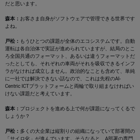
だと思います。
森本：
お客さま自身がソフトウェアで管理できる世界です
よね。
戸松：
もうひとつの課題が全体のエコシステムです。自動
運転は各自治体で実証が進められていますが、結局のとこ
ろ全国共通のフォーマット、あるいは違うフォーマットだ
ったとしても、それぞれの車両がそれを吸収できるインフ
ラがなければ成立しません。政治的なことも含めて、単純
に一社では解決できない話なので、これは先程のAI-
Centric ICTプラットフォームと両輪で取り組まなければい
けない課題だと考えています。
森本：
プロジェクトを進める上で何が課題になってくるで
しょうか？
戸松：
多くの大企業は縦割りの組織になっていて部署間の
「サイロ化」が進んでいます。そうなると、A部署の専門