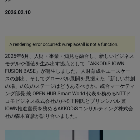
2026.02.10
A rendering error occurred:
w.replaceAll is not a function
.
2025年6月、人財・事業・知見を融合し、新しいビジネス
モデルや価値を生み出す拠点として「AKKODiS IOWN
FUSION BASE」が誕生しました。人財育成やユースケー
スの創出、そしてグローバル展開を見据えた「新しい共創
の場」の次のステージはどうあるべきか。統合マーケティ
ング部長 兼 OPEN HUB Smart World 代表を務めるNTTド
コモビジネス株式会社の戸松正剛氏とプリンシパル 兼
IOWN推進室長を務めるAKKODiSコンサルティング株式会
社の森本直彦が語り合いました。