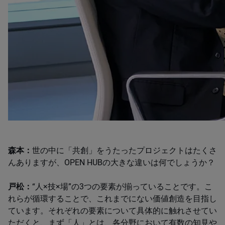
森本：
世の中に「共創」をうたったプロジェクトはたくさ
んありますが、OPEN HUBの大きな違いは何でしょうか？
戸松：
“人×技×場”の3つの要素が揃っていることです。こ
れらが循環することで、これまでにない価値創造を目指し
ています。それぞれの要素について具体的に触れさせてい
ただくと、まず「人」とは、各分野において有数の知見や