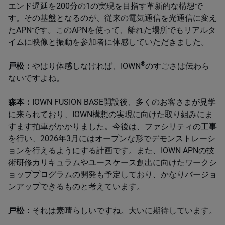
エンド遅延を200分の1の実現を目指す革新的な構想で
す。その基盤となるのが、従来の電気通信を光通信に変え
たAPNです。このAPNを使って、離れた場所でもリアルタ
イムに映像と振動を参加者に体感していただきました。
®
戸松：
やはり体感しなければ、IOWN
のすごさは伝わら
ないですよね。
森本：
IOWN FUSION BASE開設後、多くのお客さまが見学
に来られており、IOWN構想の実現に向けた取り組みにま
すます拍車がかかりました。今後は、ファシリティの工事
を行い、2026年3月にはオープンな形でデモンストレーシ
ョンを行えるようにする計画です。また、IOWN APNの技
術研修カリキュラムやユースケース創出に向けたワークシ
ョッププログラムの開発も予定しており、かなりバージョ
ンアップできるものと考えています。
戸松：
それは素晴らしいですね。大いに期待しています。