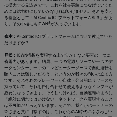
に拡大する見込みです。これを社会実装につなげていくた
めには総力戦にしていかなければいけません。それを支え
る基盤として「AI-Centric ICTプラットフォーム※３」があ
®
り、その中核にもIOWN
が入っています。
森本：
AI-Centric ICTプラットフォームについて教えていた
だけますか？
戸松：
IOWN構想を実現する上で欠かせない要素の一つに
省電力があります。結局、一つの電源リソースや一つのデ
ータセンター、一つのコンピューターソースで自動運転を
賄うことは難しいだろう、というのが我々の問いの立て方
です。それぞれのプレーヤーが自律・分散的にリソースを
持っていて、それを掛け合わせて使えるようなインフラが
必要になってきます。そうしなければ、自動運転のように
「絶対に切れてはいけない」ネットワークを実現すること
は不可能だと考えています。そこで、我々がパートナーの
皆さまと共に目指すのは、これからのAI時代にふさわしい