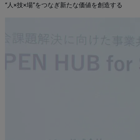
“人×技×場”をつなぎ新たな価値を創造する