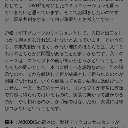
®
対しても、IOWN
を軸にしたコミュニケーションを図っ
ていきたいと思っています。そこでお聞きしたいのです
が、事業共創をする上で何が重要だとお考えですか？
戸松：
NTTグループのミッションとして、入口と出口をし
っかり押さえなければいけないと思っています。というの
も、事業共創がうまくいかない理由のほとんどは、入口と
出口のどちらかに問題があることが多いからです。入口の
ケースは、コンセプトの筋が良いかどうかということ。そ
もそもの問いとして、本当に解くべき課題なのか、誰の課
題なのか、それを解決して何が成果として得られるのかが
明確でなければ、いくら頑張っても良い結果には結びつき
ません。一方、出口のケースは、コンセプトが非常に秀逸
で共感も得られてはいるものの、実装に向かって誰がやる
のか、やり切れるのか、が明確ではないため、実現には結
びつかないということです。
森本：
AKKODiSの武器は、弊社テックコンサルタントが