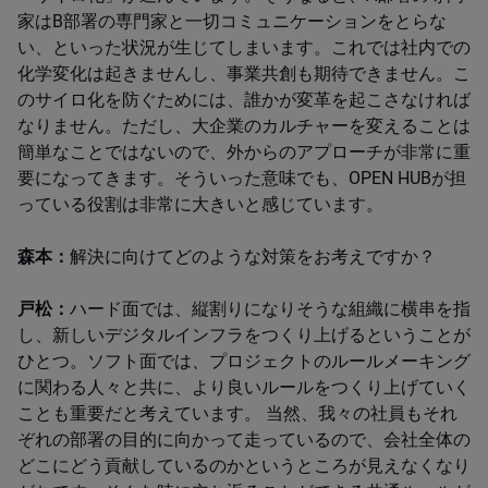
家はB部署の専門家と一切コミュニケーションをとらな
い、といった状況が生じてしまいます。これでは社内での
化学変化は起きませんし、事業共創も期待できません。こ
のサイロ化を防ぐためには、誰かが変革を起こさなければ
なりません。ただし、大企業のカルチャーを変えることは
簡単なことではないので、外からのアプローチが非常に重
要になってきます。そういった意味でも、OPEN HUBが担
っている役割は非常に大きいと感じています。
森本：
解決に向けてどのような対策をお考えですか？
戸松：
ハード面では、縦割りになりそうな組織に横串を指
し、新しいデジタルインフラをつくり上げるということが
ひとつ。ソフト面では、プロジェクトのルールメーキング
に関わる人々と共に、より良いルールをつくり上げていく
ことも重要だと考えています。 当然、我々の社員もそれ
ぞれの部署の目的に向かって走っているので、会社全体の
どこにどう貢献しているのかというところが見えなくなり