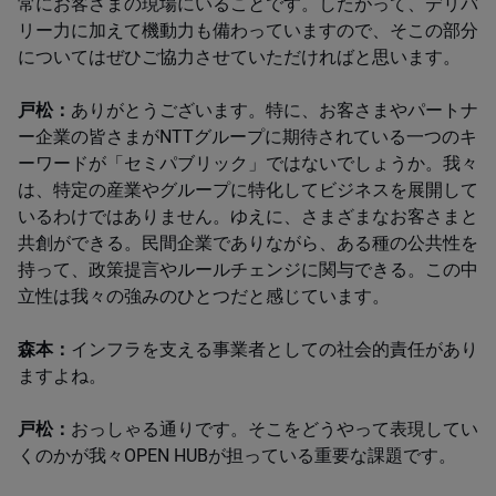
常にお客さまの現場にいることです。したがって、デリバ
リー力に加えて機動力も備わっていますので、そこの部分
についてはぜひご協力させていただければと思います。
戸松：
ありがとうございます。特に、お客さまやパートナ
ー企業の皆さまがNTTグループに期待されている一つのキ
ーワードが「セミパブリック」ではないでしょうか。我々
は、特定の産業やグループに特化してビジネスを展開して
いるわけではありません。ゆえに、さまざまなお客さまと
共創ができる。民間企業でありながら、ある種の公共性を
持って、政策提言やルールチェンジに関与できる。この中
立性は我々の強みのひとつだと感じています。
森本：
インフラを支える事業者としての社会的責任があり
ますよね。
戸松：
おっしゃる通りです。そこをどうやって表現してい
くのかが我々OPEN HUBが担っている重要な課題です。