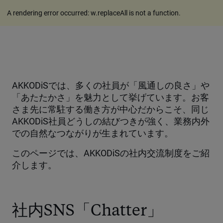
A rendering error occurred:
w.replaceAll is not a function
.
AKKODiSでは、多くの社員が「風通しの良さ」や
「あたたかさ」を魅力として挙げています。お客
さま先に常駐する働き方が中心だからこそ、同じ
AKKODiS社員どうしの結びつきが強く、業務内外
での自然なつながりが生まれています。
このページでは、AKKODiSの社内交流制度をご紹
介します。
社内SNS「Chatter」